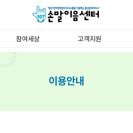
참여세상
고객지원
공지사항
자료실
문의 및 개선요청
자주 묻는 질문
이용안내
이벤트