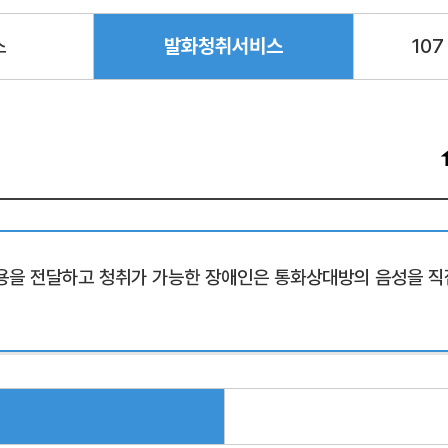
스
발화청취서비스
10
을 전달하고 청취가 가능한 장애인은 통화상대방의 음성을 직