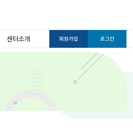
센터소개
회원가입
로그인
센터소개
사이트맵
오시는길
배너