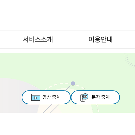
대메뉴 바로가기
본문 바로가기
하단 메뉴 및 주소 바로가기
서비스소개
이용안내
서비스소개
문자서비스
이용절차
영상서비스
발화청취서비스
107 음성전화 중계
영상 중계
문자 중계
원격수어통역서비스