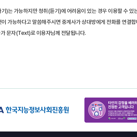
기)는 가능하지만 청취(듣기)에 어려움이 있는 경우 이용할 수
것이 가능하다고 말씀해주시면 중계사가 상대방에게 전화를 연결합
 문자(Text)로 이용자님께 전달됩니다.
다음